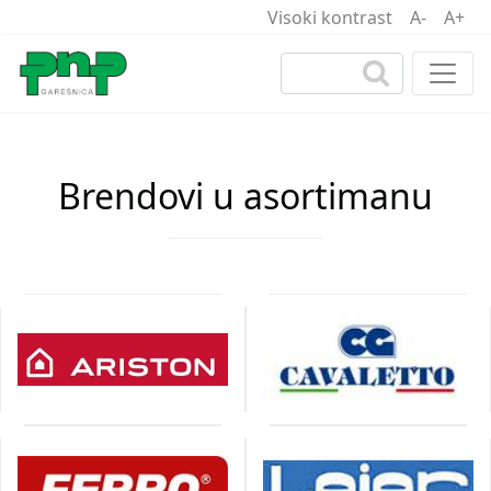
Visoki kontrast
A-
A+
Brendovi u asortimanu