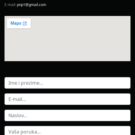
E-mail:
pnp1@gmail.com