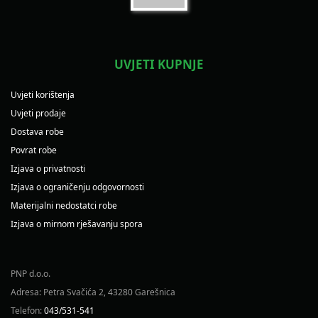
UVJETI KUPNJE
Uvjeti korištenja
Uvjeti prodaje
Dostava robe
Povrat robe
Izjava o privatnosti
Izjava o ograničenju odgovornosti
Materijalni nedostatci robe
Izjava o mirnom rješavanju spora
PNP d.o.o.
Adresa: Petra Svačića 2, 43280 Garešnica
Telefon:
043/531-541